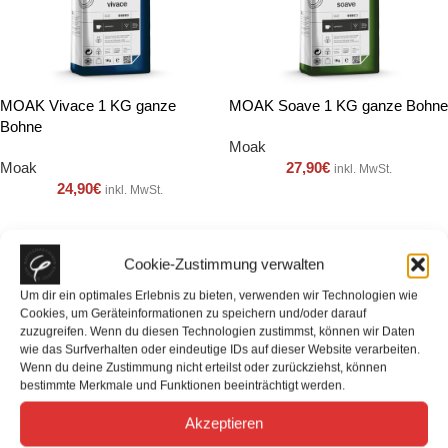
MOAK Vivace 1 KG ganze
MOAK Soave 1 KG ganze Bohne
Bohne
Moak
Moak
27,90
€
inkl. MwSt.
24,90
€
inkl. MwSt.
Cookie-Zustimmung verwalten
Um dir ein optimales Erlebnis zu bieten, verwenden wir Technologien wie
Cookies, um Geräteinformationen zu speichern und/oder darauf
zuzugreifen. Wenn du diesen Technologien zustimmst, können wir Daten
wie das Surfverhalten oder eindeutige IDs auf dieser Website verarbeiten.
Wenn du deine Zustimmung nicht erteilst oder zurückziehst, können
bestimmte Merkmale und Funktionen beeinträchtigt werden.
Akzeptieren
MOAK Stella 1 KG ganze Bohne