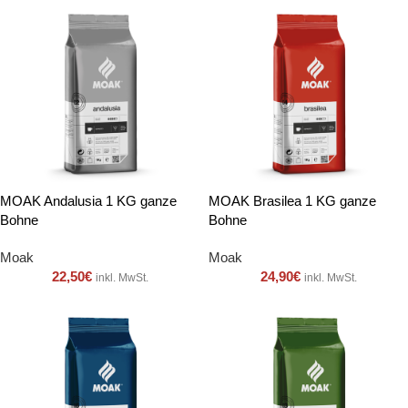
MOAK Andalusia 1 KG ganze
MOAK Brasilea 1 KG ganze
Bohne
Bohne
Moak
Moak
22,50
€
24,90
€
inkl. MwSt.
inkl. MwSt.