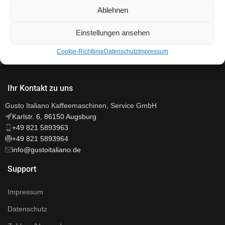
Ablehnen
Moak
28,90
€
inkl. MwSt.
Einstellungen ansehen
Cookie-Richtlinie
Datenschutz
Impressum
Ihr Kontakt zu uns
Gusto Italiano Kaffeemaschinen, Service GmbH
Karlstr. 6, 86150 Augsburg
+49 821 5893963
+49 821 5893964
info@gustoitaliano.de
Support
Impressum
Datenschutz