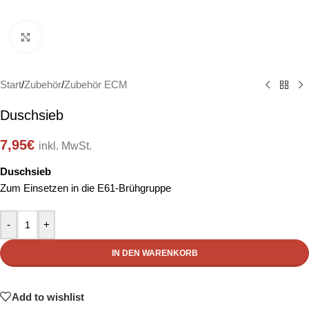
Click to enlarge
Start
/
Zubehör
/
Zubehör ECM
Duschsieb
7,95
€
inkl. MwSt.
Duschsieb
Zum Einsetzen in die E61-Brühgruppe
-
+
IN DEN WARENKORB
Add to wishlist