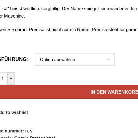
cisa“ heisst wörtlich: sorgfältig. Der Name spiegelt sich wieder in d
er Maschine.
en Sie daran: Precisa ist nicht nur ein Name, Precisa steht für gara
SFÜHRUNG
+
IN DEN WARENKOR
dd to wishlist
ikelnummer:
n. v.