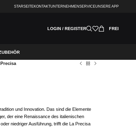
STARSEITE
KONTAKT
UNTERNEHMEN
SERVICE
UNSERE APP
LOGIN / REGISTER
FREI
ZUBEHÖR
 Precisa
adition und Innovation. Das sind die Elemente
er, der eine Renaissance des italienischen
oder niedriger Ausführung, trifft die La Precisa