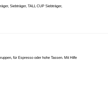
träger
,
Siebträger
,
TALL CUP Siebträger
,
gruppen, für Espresso oder hohe Tassen. Mit Hilfe