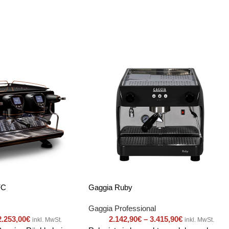
FC
Gaggia Ruby
Gaggia Professional
2.253,00
€
2.142,90
€
–
3.415,90
€
inkl. MwSt.
inkl. MwSt.