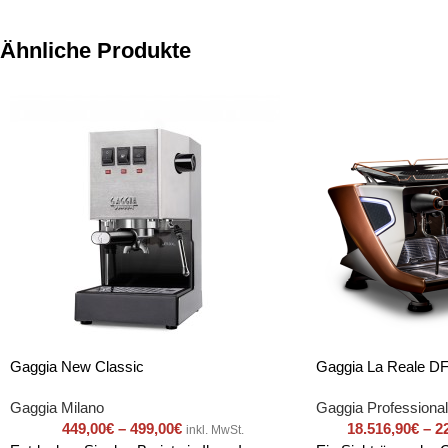
Ähnliche Produkte
Gaggia New Classic
Gaggia La Reale D
Gaggia Milano
Gaggia Professional
449,00
€
–
499,00
€
18.516,90
€
–
2
inkl. MwSt.