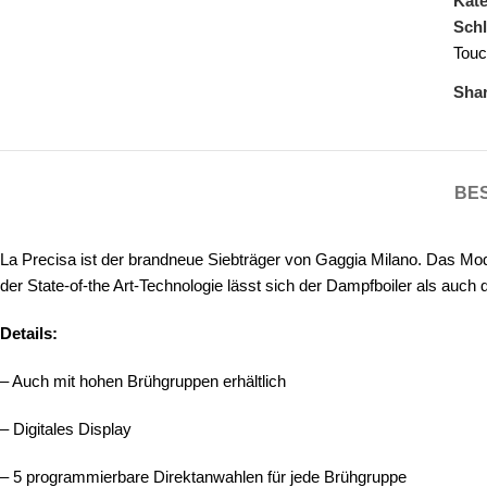
Kate
Schl
Touc
Shar
BE
La Precisa ist der brandneue Siebträger von Gaggia Milano. Das Model
der State-of-the Art-Technologie lässt sich der Dampfboiler als auch 
Details:
– Auch mit hohen Brühgruppen erhältlich
– Digitales Display
– 5 programmierbare Direktanwahlen für jede Brühgruppe