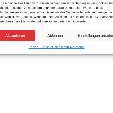
dir ein optimales Erlebnis zu bieten, verwenden wir Technologien wie Cookies, u
äteinformationen zu speichern und/oder darauf zuzugreifen. Wenn du diesen
hnologien zustimmst, können wir Daten wie das Surfverhalten oder eindeutige IDs
ser Website verarbeiten. Wenn du deine Zustimmung nicht erteilst oder zurückziehs
nen bestimmte Merkmale und Funktionen beeinträchtigt werden.
Akzeptieren
Ablehnen
Einstellungen anseh
Cookie-Richtlinie
Datenschutz
Impressum