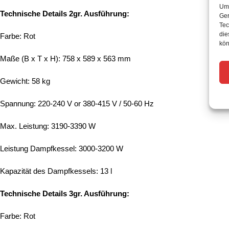
Um 
Technische Details 2gr. Ausführung:
Ger
Tec
die
Farbe: Rot
kön
Maße (B x T x H): 758 x 589 x 563 mm
Gewicht: 58 kg
Spannung: 220-240 V or 380-415 V / 50-60 Hz
Max. Leistung: 3190-3390 W
Leistung Dampfkessel: 3000-3200 W
Kapazität des Dampfkessels: 13 l
Technische Details 3gr. Ausführung:
Farbe: Rot