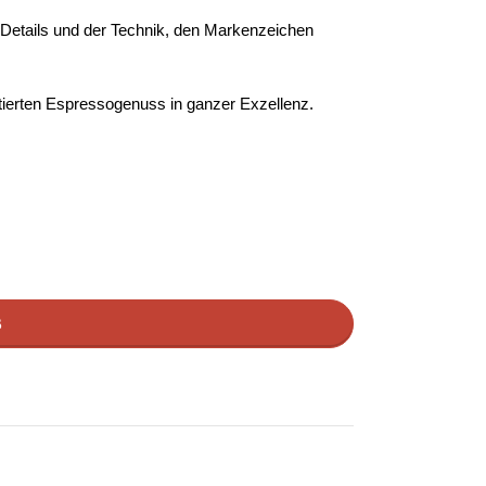
en Details und der Technik, den Markenzeichen
ntierten Espressogenuss in ganzer Exzellenz.
B