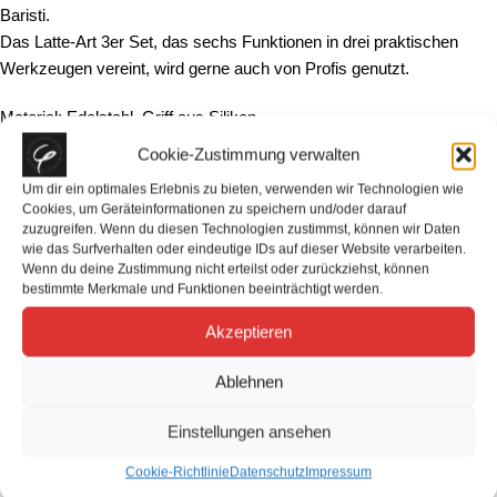
Baristi.
Das Latte-Art 3er Set, das sechs Funktionen in drei praktischen
Werkzeugen vereint, wird gerne auch von Profis genutzt.
Material: Edelstahl, Griff aus Silikon
Maße: Ø 10 mm x 21 cm
Cookie-Zustimmung verwalten
Um dir ein optimales Erlebnis zu bieten, verwenden wir Technologien wie
Cookies, um Geräteinformationen zu speichern und/oder darauf
zuzugreifen. Wenn du diesen Technologien zustimmst, können wir Daten
wie das Surfverhalten oder eindeutige IDs auf dieser Website verarbeiten.
Wenn du deine Zustimmung nicht erteilst oder zurückziehst, können
bestimmte Merkmale und Funktionen beeinträchtigt werden.
Ähnliche Produkte
Akzeptieren
Ablehnen
Einstellungen ansehen
Cookie-Richtlinie
Datenschutz
Impressum