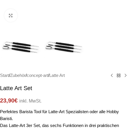
Click to enlarge
Start
/
Zubehör
/
concept-art
/
Latte Art
Latte Art Set
23,90
€
inkl. MwSt.
Perfektes Barista Tool für Latte-Art Spezialisten oder alle Hobby
Baristi.
Das Latte-Art 3er Set, das sechs Funktionen in drei praktischen