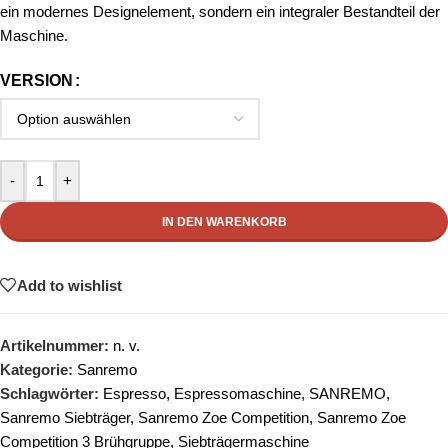
ein modernes Designelement, sondern ein integraler Bestandteil der
Maschine.
VERSION
-
+
IN DEN WARENKORB
Add to wishlist
Artikelnummer:
n. v.
Kategorie:
Sanremo
Schlagwörter:
Espresso
,
Espressomaschine
,
SANREMO
,
Sanremo Siebträger
,
Sanremo Zoe Competition
,
Sanremo Zoe
Competition 3 Brühgruppe
,
Siebträgermaschine