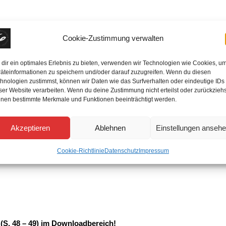
en
Cookie-Zustimmung verwalten
dir ein optimales Erlebnis zu bieten, verwenden wir Technologien wie Cookies, u
äteinformationen zu speichern und/oder darauf zuzugreifen. Wenn du diesen
hnologien zustimmst, können wir Daten wie das Surfverhalten oder eindeutige IDs
ser Website verarbeiten. Wenn du deine Zustimmung nicht erteilst oder zurückziehs
nen bestimmte Merkmale und Funktionen beeinträchtigt werden.
Akzeptieren
Ablehnen
Einstellungen anseh
Cookie-Richtlinie
Datenschutz
Impressum
 (S. 48 – 49) im Downloadbereich!