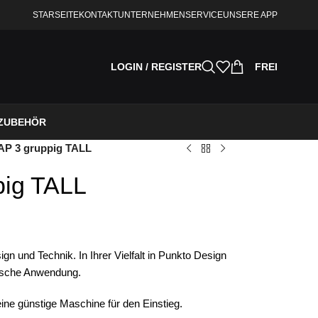
STARSEITE
KONTAKT
UNTERNEHMEN
SERVICE
UNSERE APP
LOGIN / REGISTER
FREI
ZUBEHÖR
P 3 gruppig TALL
ig TALL
 und Technik. In Ihrer Vielfalt in Punkto Design
tische Anwendung.
ine günstige Maschine für den Einstieg.