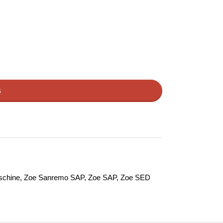
B
schine
,
Zoe Sanremo SAP
,
Zoe SAP
,
Zoe SED