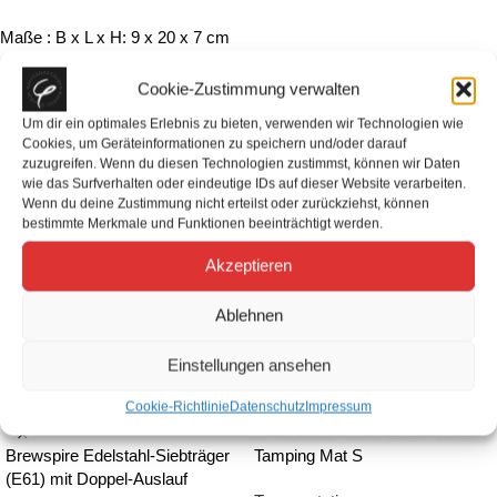
Maße : B x L x H: 9 x 20 x 7 cm
Cookie-Zustimmung verwalten
Um dir ein optimales Erlebnis zu bieten, verwenden wir Technologien wie
Cookies, um Geräteinformationen zu speichern und/oder darauf
Ähnliche Produkte
zuzugreifen. Wenn du diesen Technologien zustimmst, können wir Daten
wie das Surfverhalten oder eindeutige IDs auf dieser Website verarbeiten.
Wenn du deine Zustimmung nicht erteilst oder zurückziehst, können
bestimmte Merkmale und Funktionen beeinträchtigt werden.
Akzeptieren
Ablehnen
Einstellungen ansehen
Cookie-Richtlinie
Datenschutz
Impressum
Brewspire Edelstahl-Siebträger
Tamping Mat S
(E61) mit Doppel-Auslauf