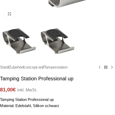
Click to enlarge
Start
/
Zubehör
/
concept-art
/
Tamperstation
Tamping Station Professional up
81,00
€
inkl. MwSt.
Tamping Station Professional up
Material: Edelstahl, Silikon schwarz